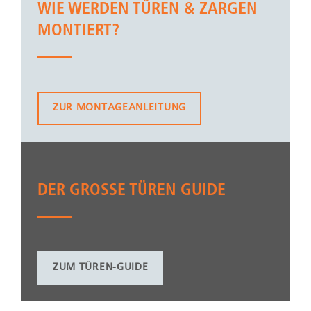
WIE WERDEN TÜREN & ZARGEN
MONTIERT?
ZUR MONTAGEANLEITUNG
DER GROSSE TÜREN GUIDE
ZUM TÜREN-GUIDE