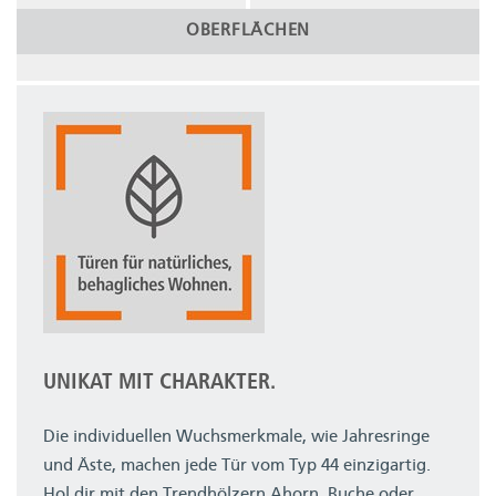
OBERFLÄCHEN
UNIKAT MIT CHARAKTER.
Die individuellen Wuchsmerkmale, wie Jahresringe
und Äste, machen jede Tür vom Typ 44 einzigartig.
Hol dir mit den Trendhölzern Ahorn, Buche oder