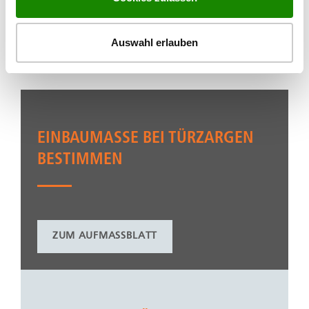
ZU DEN HÄNDLERN
Auswahl erlauben
EINBAUMASSE BEI TÜRZARGEN B
ESTIMMEN
ZUM AUFMASSBLATT