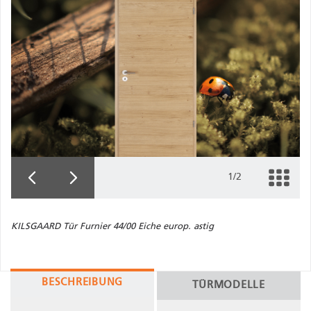
1/2
KILSGAARD Tür Furnier 44/00 Eiche europ. astig
BESCHREIBUNG
TÜRMODELLE