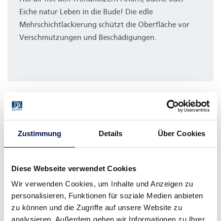
Eiche natur Leben in die Bude! Die edle
Mehrschichtlackierung schützt die Oberfläche vor
Verschmutzungen und Beschädigungen.
KANN ICH DIE WANDSTÄRKE BEI
Zustimmung
Details
Über Cookies
ZARGEN ANPASSEN?
Diese Webseite verwendet Cookies
Wir verwenden Cookies, um Inhalte und Anzeigen zu
personalisieren, Funktionen für soziale Medien anbieten
MEHR
zu können und die Zugriffe auf unsere Website zu
analysieren. Außerdem geben wir Informationen zu Ihrer