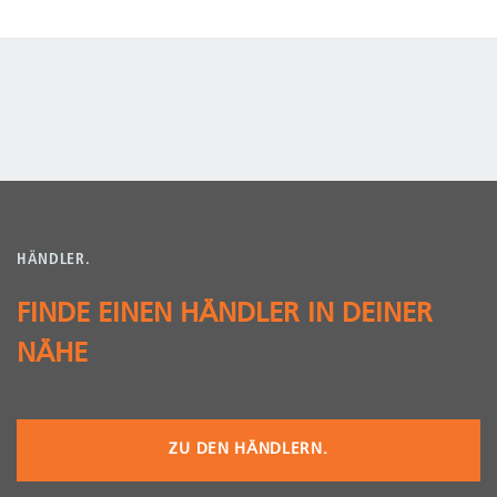
HÄNDLER.
FINDE EINEN HÄNDLER IN DEINER
NÄHE
ZU DEN HÄNDLERN.